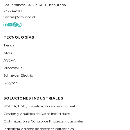
Los Jardines 964, Of. 61 - Huechuraba
232244510
ventas@davinco.cl
TECNOLOGÍAS
Tienda
AMDT
AVEVA
ProcessVue
Schneider Electric
Skkynet
SOLUCIONES INDUSTRIALES
SCADA, HMI y visualización en tiempo real
Gestión y Analítica de Datos Industriales
Optimización y Control de Procesos Industriales
Ingeniería y diseño de sistemas industriales