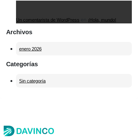
en
Un comentarista de WordPress
¡Hola, mundo!
Archivos
enero 2026
Categorías
Sin categoría