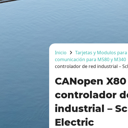
Inicio
Tarjetas y Modulos para
comunicación para M580 y M340
controlador de red industrial – Sc
CANopen X80 
controlador d
industrial – S
Electric