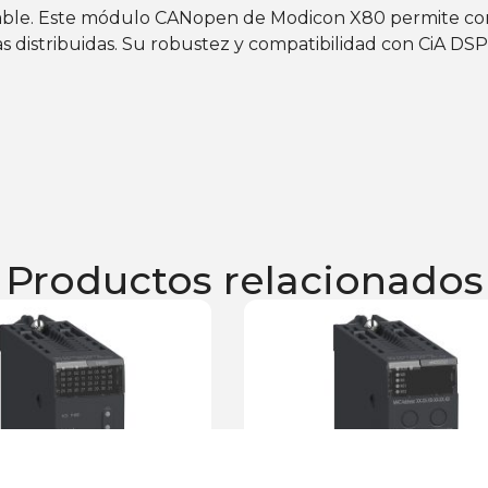
alable. Este módulo CANopen de Modicon X80 permite co
as distribuidas. Su robustez y compatibilidad con CiA DS
Productos relacionados