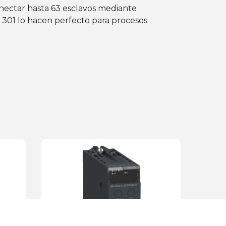
nectar hasta 63 esclavos mediante
P 301 lo hacen perfecto para procesos