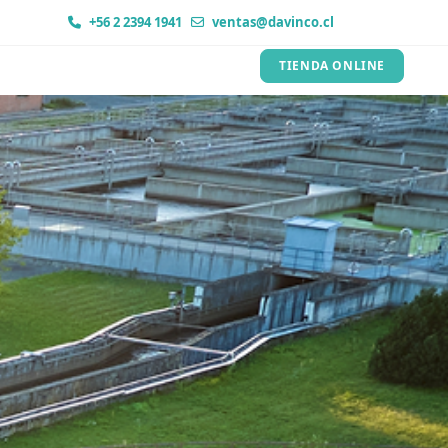
+56 2 2394 1941
ventas@davinco.cl
TIENDA ONLINE