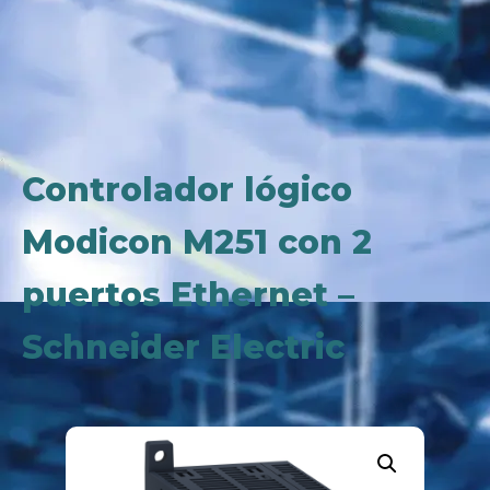
Controlador lógico
Modicon M251 con 2
puertos Ethernet –
Schneider Electric