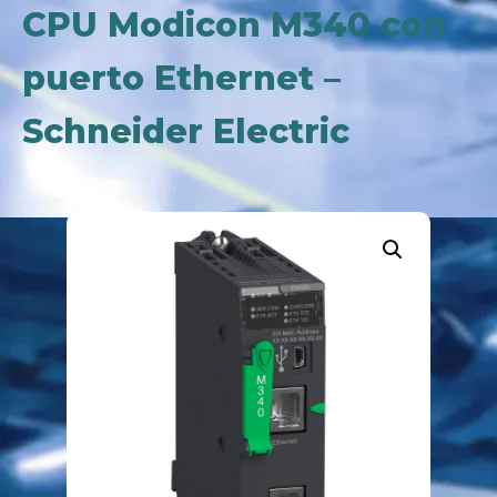
CPU Modicon M340 con
puerto Ethernet –
Schneider Electric