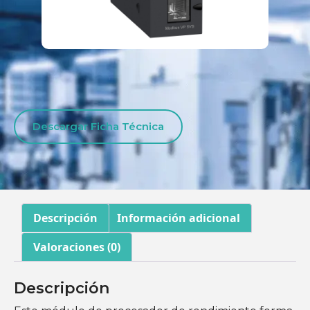
Descargar Ficha Técnica
Descripción
Información adicional
Valoraciones (0)
Descripción