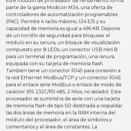
Este módulo de procesador de rendimiento forma
parte de la gama Modicon M34, una oferta de
controladores de automatización programables
(PAC). Permite 4 racks máximo, 124 E/S y su
capacidad de memoria es igual a 496 KB. Dispone
de un tornillo de seguridad para bloquear el
módulo en su ranura, un bloque de visualización
compuesto por 8 LEDs, un conector USB mini B
para un terminal de programación, una ranura
equipada con su tarjeta de memoria flash.
También tiene un conector RJ45 para conexión a
la red Ethernet Modbus/TCP y un conector RJ45
para el enlace serie Modbus o enlace de modo de
carácter (RS 232C/RS 485, 2 hilos, no aislado). Este
procesador se suministra de serie con una tarjeta
de memoria flash de tipo SD destinada a respaldar
las dos áreas de memoria en la RAM interna del
módulo del procesador, el área de símbolos y
comentarios y el área de constantes. La