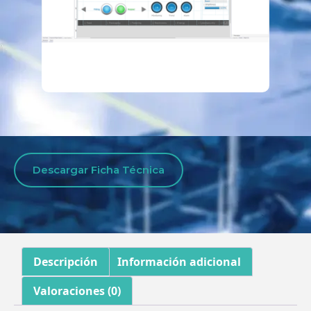
Descargar Ficha Técnica
Descripción
Información adicional
Valoraciones (0)