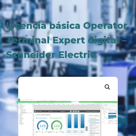
Licencia básica Operator
Terminal Expert digital –
Schneider Electric