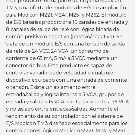
Este producto forma parte de la gama Modicon
TM3, una oferta de módulos de E/S de ampliación
para Modicon M221, M241, M251 y M262. El módulo
de E/S binarias proporciona 16 canales de entrada y
8 canales de salida de relé con lógica binaria de
común positivo o negativo (positivo/negativo). Se
trata de un módulo E/S con una tensión de salida
de relé de 24 VCC, 24 VCA, un consumo de
corriente de 65 mA, 5 mA a 5 VCC mediante un
conector de bus. Este producto es capaz de
controlar variadores de velocidad o cualquier
dispositivo equipado con una entrada de corriente
o tensión. Existe un aislamiento entre
entrada/salida y lógica interna a 5 VCA, grupos de
entrada y salida a 15 VCA, contacto abierto a 75 VCA
y no aislado entre entradas/salidas. Aumente el
rendimiento de su controlador con el sistema de
E/S Modicon TM3 diseñado especialmente para los
controladores lógicos Modicon M221, M241 y M251.