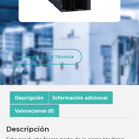
Descargar Ficha Técnica
Descripción
Información adicional
Valoraciones (0)
Descripción