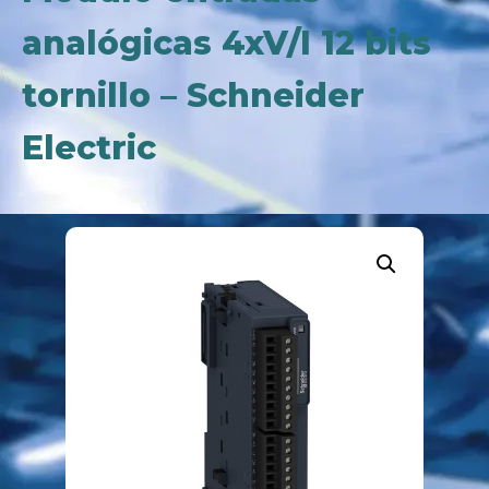
analógicas 4xV/I 12 bits
tornillo – Schneider
Electric