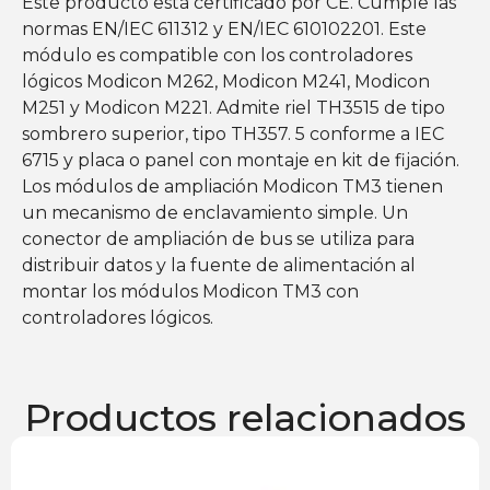
Este producto está certificado por CE. Cumple las
normas EN/IEC 611312 y EN/IEC 610102201. Este
módulo es compatible con los controladores
lógicos Modicon M262, Modicon M241, Modicon
M251 y Modicon M221. Admite riel TH3515 de tipo
sombrero superior, tipo TH357. 5 conforme a IEC
6715 y placa o panel con montaje en kit de fijación.
Los módulos de ampliación Modicon TM3 tienen
un mecanismo de enclavamiento simple. Un
conector de ampliación de bus se utiliza para
distribuir datos y la fuente de alimentación al
montar los módulos Modicon TM3 con
controladores lógicos.
Productos relacionados