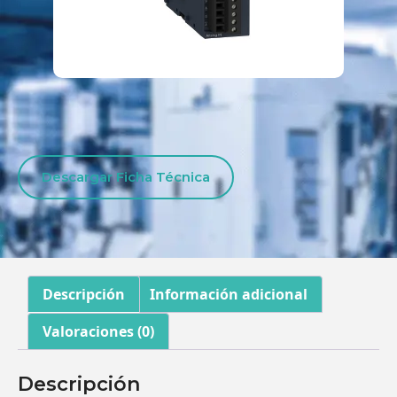
Descargar Ficha Técnica
Descripción
Información adicional
Valoraciones (0)
Descripción