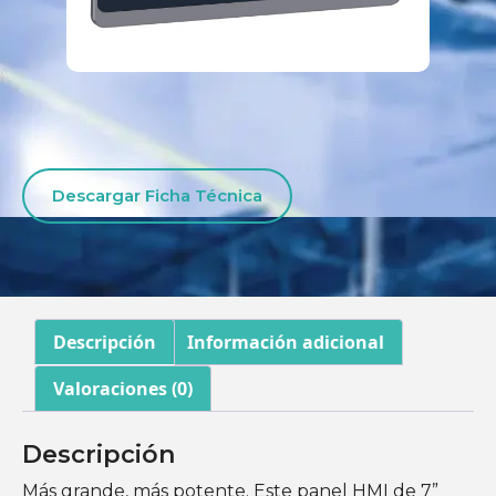
Descargar Ficha Técnica
Descripción
Información adicional
Valoraciones (0)
Descripción
Más grande, más potente. Este panel HMI de 7”