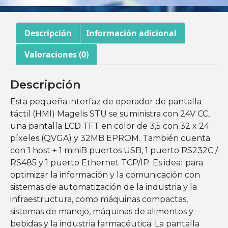
Descripción
Información adicional
Valoraciones (0)
Descripción
Esta pequeña interfaz de operador de pantalla
táctil (HMI) Magelis STU se suministra con 24V CC,
una pantalla LCD TFT en color de 3,5 con 32 x 24
píxeles (QVGA) y 32MB EPROM. También cuenta
con 1 host + 1 miniB puertos USB, 1 puerto RS232C /
RS485 y 1 puerto Ethernet TCP/IP. Es ideal para
optimizar la información y la comunicación con
sistemas de automatización de la industria y la
infraestructura, como máquinas compactas,
sistemas de manejo, máquinas de alimentos y
bebidas y la industria farmacéutica. La pantalla