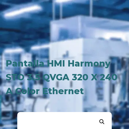
Pantalla HMI Harmony
STO 3.5 QVGA 320 X 240
A Color Ethernet