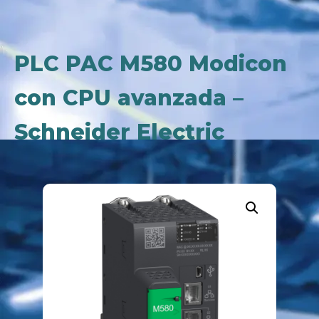
PLC PAC M580 Modicon
con CPU avanzada –
Schneider Electric