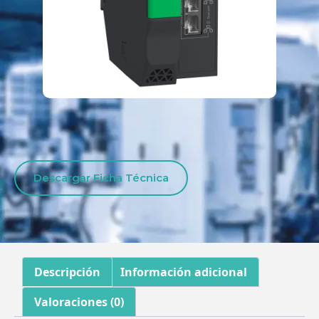
Descargar Ficha Técnica
Descripción
Información adicional
Valoraciones (0)