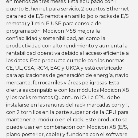
en menos de tres meses. Está equipado con 1
puerto Ethernet para servicio, 2 puertos Ethernet
para red de E/S remota en anillo (solo racks de E/S
remota) y 1 mini B USB para consola de
programación. Modicon M58 mejora la
confiabilidad y sostenibilidad, así como la
productividad con alto rendimiento y aumenta la
rentabilidad operativa debido al acceso eficiente a
los datos. Este producto cumple con las normas
CE, UL, CSA, RCM, EAC y UKCA y está certificado
para aplicaciones de generación de energía, navío
mercante, ferrocarriles y áreas peligrosas. Esta
oferta es compatible con los módulos Modicon X8
y los racks remotos Quantum IO. La CPU debe
instalarse en las ranuras del rack marcadas con y 1,
con 2 tornillos en la parte superior de la CPU para
mantener el módulo en el rack. Este producto se
puede usar en combinación con Modicon X8 (E/S,
plano posterior, cable) y funciona con el software