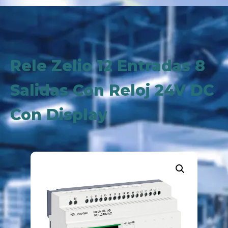
Rele Zelio 12 Entradas 8
Salidas Con Reloj 24V DC
Con Display