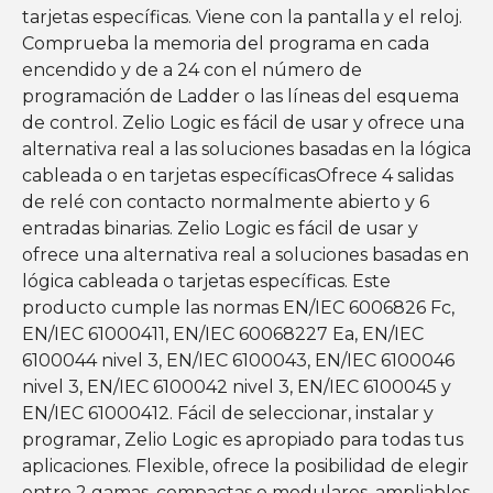
tarjetas específicas. Viene con la pantalla y el reloj.
Comprueba la memoria del programa en cada
encendido y de a 24 con el número de
programación de Ladder o las líneas del esquema
de control. Zelio Logic es fácil de usar y ofrece una
alternativa real a las soluciones basadas en la lógica
cableada o en tarjetas específicasOfrece 4 salidas
de relé con contacto normalmente abierto y 6
entradas binarias. Zelio Logic es fácil de usar y
ofrece una alternativa real a soluciones basadas en
lógica cableada o tarjetas específicas. Este
producto cumple las normas EN/IEC 6006826 Fc,
EN/IEC 61000411, EN/IEC 60068227 Ea, EN/IEC
6100044 nivel 3, EN/IEC 6100043, EN/IEC 6100046
nivel 3, EN/IEC 6100042 nivel 3, EN/IEC 6100045 y
EN/IEC 61000412. Fácil de seleccionar, instalar y
programar, Zelio Logic es apropiado para todas tus
aplicaciones. Flexible, ofrece la posibilidad de elegir
entre 2 gamas, compactas o modulares, ampliables