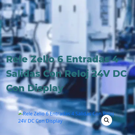
Rele Zelio 6 Entradas 4
Salidas Con Reloj 24V DC
Con Display