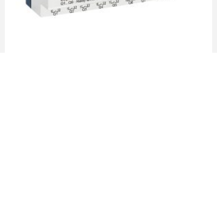
Relé Zelio 16 entradas 10 salidas con reloj y
display – Schneider Electric
LEER MÁS