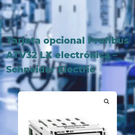
Tarjeta opcional Profibus
ATV32 LX electrónica –
Schneider Electric