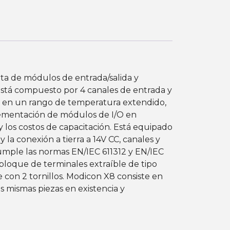
rta de módulos de entrada/salida y
stá compuesto por 4 canales de entrada y
ar en un rango de temperatura extendido,
lementación de módulos de I/O en
 los costos de capacitación. Está equipado
 la conexión a tierra a 14V CC, canales y
Cumple las normas EN/IEC 611312 y EN/IEC
bloque de terminales extraíble de tipo
e con 2 tornillos. Modicon X8 consiste en
mismas piezas en existencia y