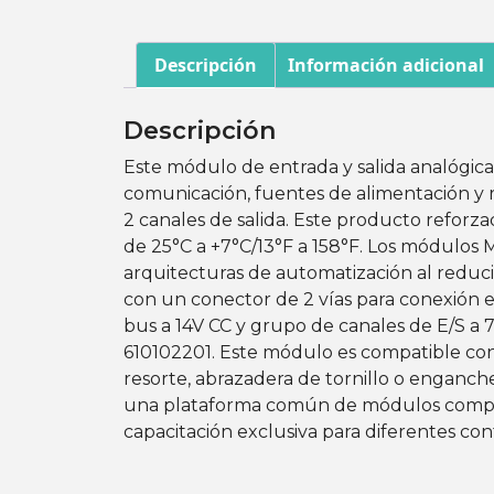
Descripción
Información adicional
Descripción
Este módulo de entrada y salida analógica
comunicación, fuentes de alimentación y
2 canales de salida. Este producto refor
de 25°C a +7°C/13°F a 158°F. Los módulos
arquitecturas de automatización al reducir
con un conector de 2 vías para conexión elé
bus a 14V CC y grupo de canales de E/S a 
610102201. Este módulo es compatible con
resorte, abrazadera de tornillo o enganche 
una plataforma común de módulos compati
capacitación exclusiva para diferentes c