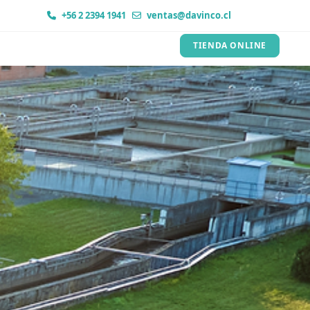
+56 2 2394 1941
ventas@davinco.cl
TIENDA ONLINE