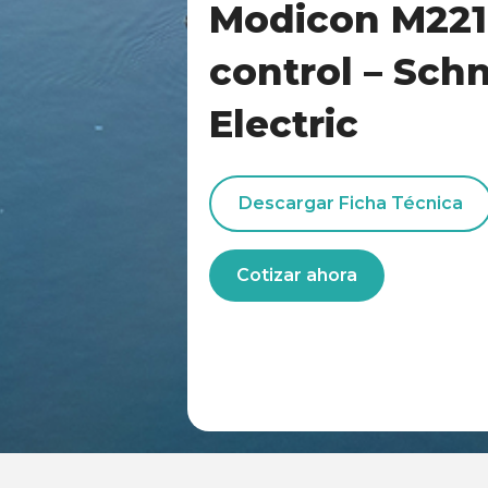
Modicon M221
control – Sch
Electric
Descargar Ficha Técnica
Cotizar ahora