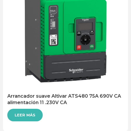
Arrancador suave Altivar ATS480 75A 690V CA
alimentación 11 .230V CA
LEER MÁS