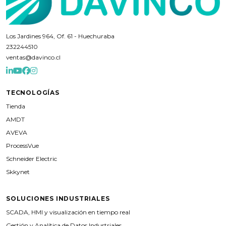
Los Jardines 964, Of. 61 - Huechuraba
232244510
ventas@davinco.cl
TECNOLOGÍAS
Tienda
AMDT
AVEVA
ProcessVue
Schneider Electric
Skkynet
SOLUCIONES INDUSTRIALES
SCADA, HMI y visualización en tiempo real
Gestión y Analítica de Datos Industriales