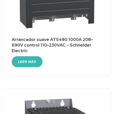
Arrancador suave ATS480 1000A 208–
690V control 110–230VAC – Schneider
Electric
LEER MÁS