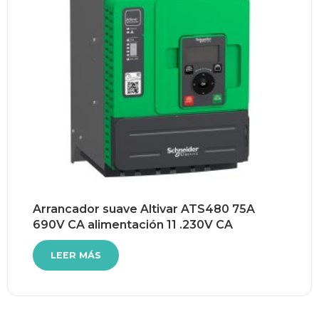
Arrancador suave Altivar ATS480 75A
690V CA alimentación 11 .230V CA
LEER MÁS