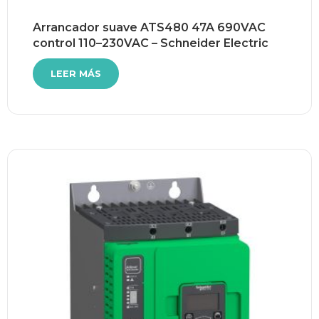
Arrancador suave ATS480 47A 690VAC
control 110–230VAC – Schneider Electric
LEER MÁS