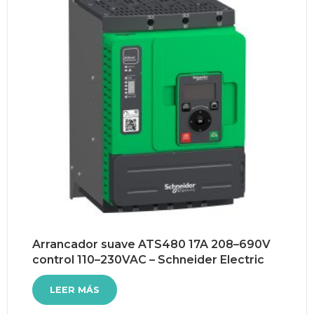
Arrancador suave ATS480 17A 208–690V
control 110–230VAC – Schneider Electric
LEER MÁS