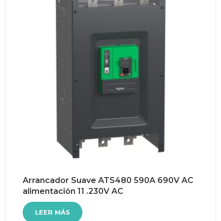
Arrancador Suave ATS480 590A 690V AC
alimentación 11 .230V AC
LEER MÁS