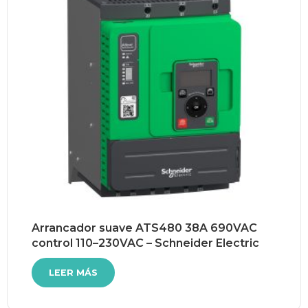
Arrancador suave ATS480 38A 690VAC
control 110–230VAC – Schneider Electric
LEER MÁS