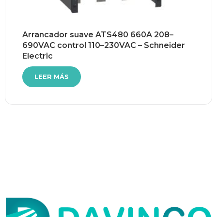
Arrancador suave ATS480 660A 208–
690VAC control 110–230VAC – Schneider
Electric
LEER MÁS