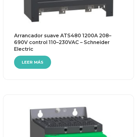
Arrancador suave ATS480 1200A 208–
690V control 110–230VAC – Schneider
Electric
LEER MÁS