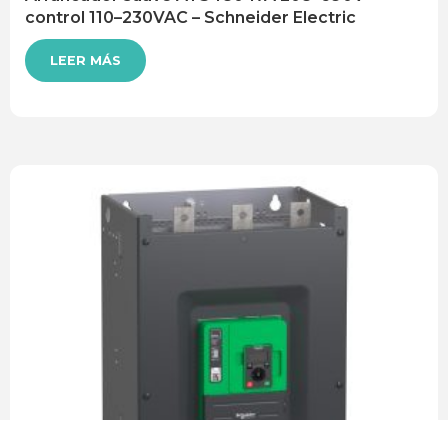
control 110–230VAC – Schneider Electric
LEER MÁS