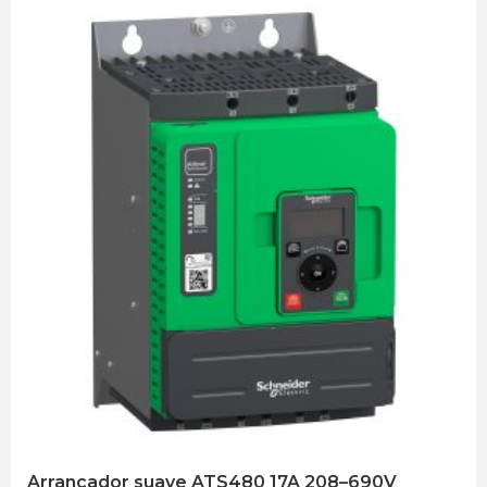
Arrancador suave ATS480 17A 208–690V