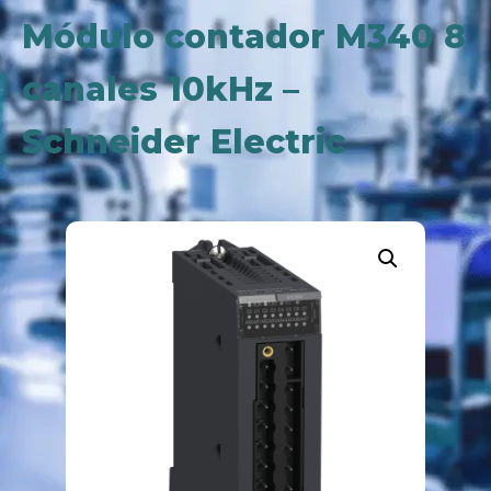
Módulo contador M340 8
canales 10kHz –
Schneider Electric