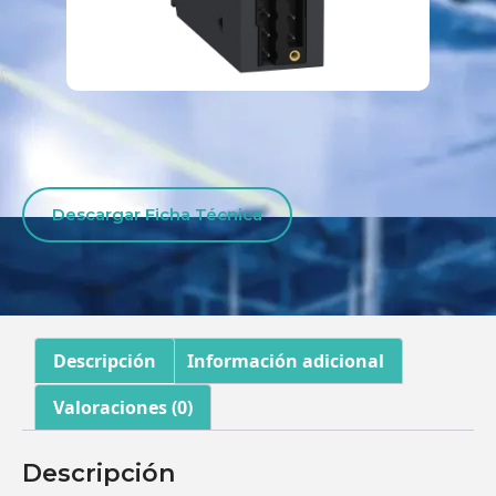
Descargar Ficha Técnica
Descripción
Información adicional
Valoraciones (0)
Descripción