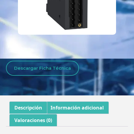
Descargar Ficha Técnica
Descripción
Información adicional
Valoraciones (0)