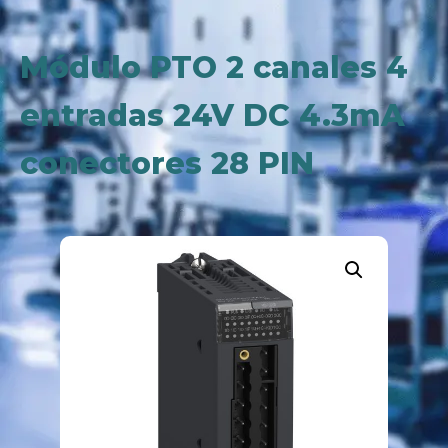
Módulo PTO 2 canales 4
entradas 24V DC 4.3mA
conectores 28 PIN